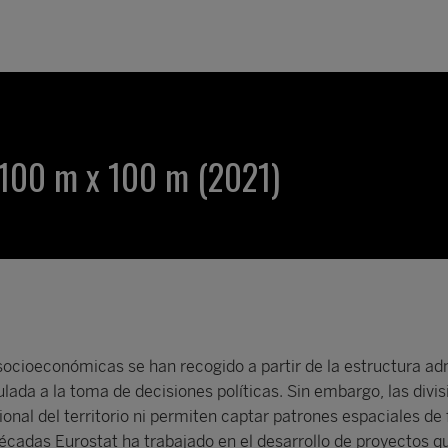
 100 m x 100 m (2021)
socioeconómicas se han recogido a partir de la estructura adm
ulada a la toma de decisiones políticas. Sin embargo, las divi
ional del territorio ni permiten captar patrones espaciales de
écadas Eurostat ha trabajado en el desarrollo de proyectos q