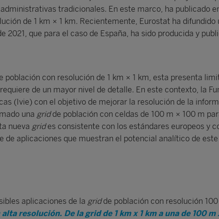
 administrativas tradicionales. En este marco, ha publicado en
lución de 1 km × 1 km. Recientemente, Eurostat ha difundido
e 2021, que para el caso de España, ha sido producida y publi
 población con resolución de 1 km × 1 km, esta presenta limi
 requiere de un mayor nivel de detalle. En este contexto, la 
as (Ivie) con el objetivo de mejorar la resolución de la infor
stimado una
grid
de población con celdas de 100 m × 100 m par
sta nueva
grid
es consistente con los estándares europeos y c
e de aplicaciones que muestran el potencial analítico de est
ibles aplicaciones de la
grid
de población con resolución 100
alta resolución. De la grid de 1 km x 1 km a una de 100 m