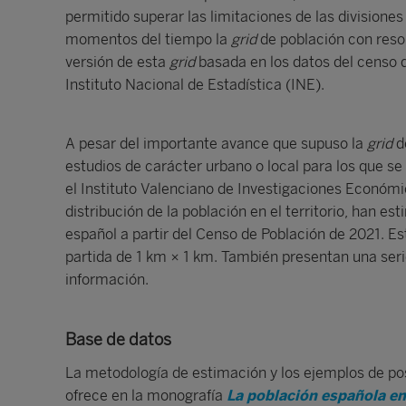
permitido superar las limitaciones de las divisiones
momentos del tiempo la
grid
de población con reso
versión de esta
grid
basada en los datos del censo d
Instituto Nacional de Estadística (INE).
A pesar del importante avance que supuso la
grid
de
estudios de carácter urbano o local para los que se
el Instituto Valenciano de Investigaciones Económic
distribución de la población en el territorio, han e
español a partir del Censo de Población de 2021. E
partida de 1 km × 1 km. También presentan una seri
información.
Base de datos
La metodología de estimación y los ejemplos de pos
ofrece en la monografía
La población española en 