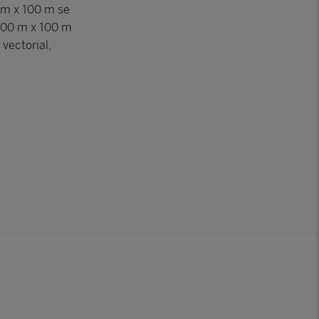
0m x 100 m se
 100 m x 100 m
vectorial,