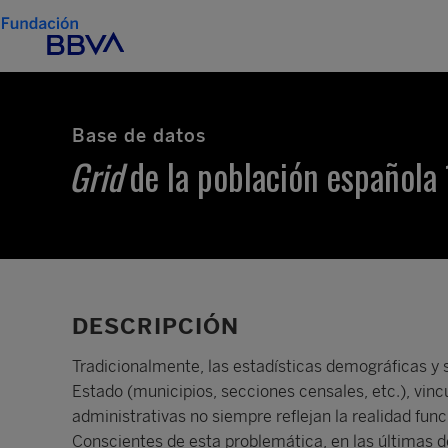
Base de datos
Grid
de la población española
DESCRIPCIÓN
Tradicionalmente, las estadísticas demográficas y 
Estado (municipios, secciones censales, etc.), vinc
administrativas no siempre reflejan la realidad func
Conscientes de esta problemática, en las últimas d