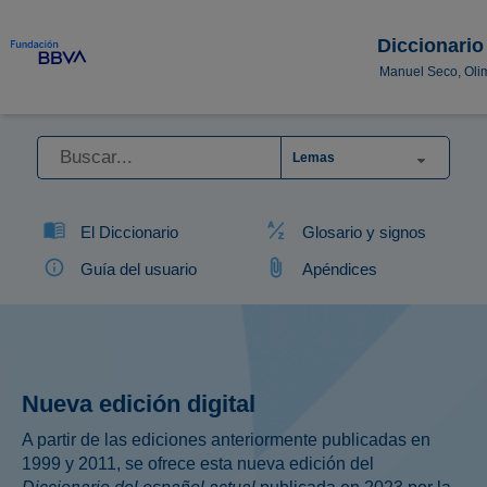
Diccionario
Manuel Seco, Oli
Lemas
El Diccionario
Glosario y signos
Guía del usuario
Apéndices
Nueva edición digital
A partir de las ediciones anteriormente publicadas en
1999 y 2011, se ofrece esta nueva edición del