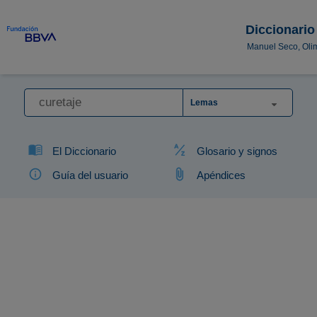
Diccionario
Manuel Seco, Oli
Lemas
El Diccionario
Glosario y signos
Guía del usuario
Apéndices