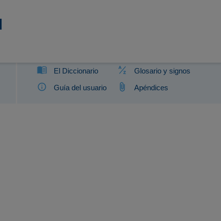
l
El Diccionario
Glosario y signos
Guía del usuario
Apéndices