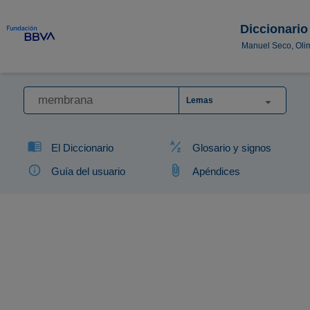
Diccionario
Manuel Seco, Oli
Lemas
El Diccionario
Glosario y signos
Guía del usuario
Apéndices