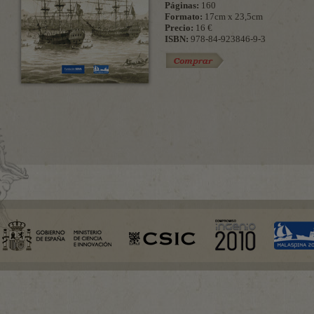
Páginas:
160
Formato:
17cm x 23,5cm
Precio:
16 €
ISBN:
978-84-923846-9-3