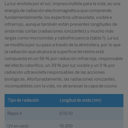
La luz emitida por el sol, imprescindible para la vida, es una
energía de radiación electromagnética que comprende,
fundamentalmente, los espectros ultravioleta, visible e
infrarrojo, aunque también están presentes longitudes de
onda más cortas (radiaciones ionizantes) y mucho más
largas como microondas y radiofrecuencia (tabla 1). La luz
se modifica por su paso a través de la atmósfera, por lo que
la radiación que alcanza la superficie terrestre está
compuesta en un 56 % por radiación infrarroja, responsable
del efecto calorífico, un 39 % por luz visible y un 5 % por
radiación ultravioleta responsables de las acciones
biológicas. Afortunadamente, las radiaciones ionizantes,
incompatibles con la vida, no atraviesan la capa de ozono.
Tipo de radiación
Longitud de onda (nm)
Rayos X
0,10-10
UV en vacío
10-200