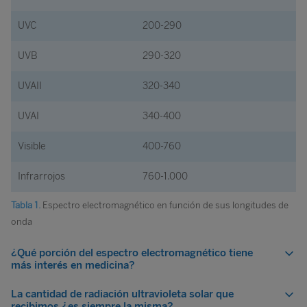
UVC
200-290
UVB
290-320
UVAII
320-340
UVAI
340-400
Visible
400-760
Infrarrojos
760-1.000
Tabla 1.
Espectro electromagnético en función de sus longitudes de
onda
¿Qué porción del espectro electromagnético tiene
más interés en medicina?
La cantidad de radiación ultravioleta solar que
recibimos ¿es siempre la misma?