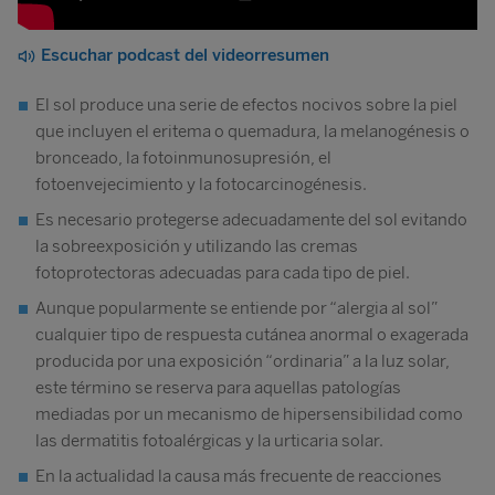
Escuchar podcast del videorresumen
El sol produce una serie de efectos nocivos sobre la piel
que incluyen el eritema o quemadura, la melanogénesis o
bronceado, la fotoinmunosupresión, el
fotoenvejecimiento y la fotocarcinogénesis.
Es necesario protegerse adecuadamente del sol evitando
la sobreexposición y utilizando las cremas
fotoprotectoras adecuadas para cada tipo de piel.
Aunque popularmente se entiende por “alergia al sol”
cualquier tipo de respuesta cutánea anormal o exagerada
producida por una exposición “ordinaria” a la luz solar,
este término se reserva para aquellas patologías
mediadas por un mecanismo de hipersensibilidad como
las dermatitis fotoalérgicas y la urticaria solar.
En la actualidad la causa más frecuente de reacciones