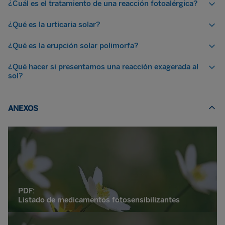
¿Cuál es el tratamiento de una reacción fotoalérgica?
¿Qué es la urticaria solar?
¿Qué es la erupción solar polimorfa?
¿Qué hacer si presentamos una reacción exagerada al
sol?
ANEXOS
PDF:
Listado de medicamentos fotosensibilizantes