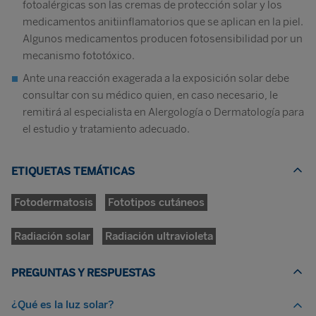
fotoalérgicas son las cremas de protección solar y los
medicamentos anitiinflamatorios que se aplican en la piel.
Algunos medicamentos producen fotosensibilidad por un
mecanismo fototóxico.
Ante una reacción exagerada a la exposición solar debe
consultar con su médico quien, en caso necesario, le
remitirá al especialista en Alergología o Dermatología para
el estudio y tratamiento adecuado.
ETIQUETAS TEMÁTICAS
Fotodermatosis
Fototipos cutáneos
Radiación solar
Radiación ultravioleta
PREGUNTAS Y RESPUESTAS
¿Qué es la luz solar?