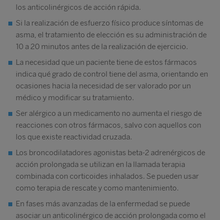
los anticolinérgicos de acción rápida.
Si la realización de esfuerzo físico produce síntomas de
asma, el tratamiento de elección es su administración de
10 a 20 minutos antes de la realización de ejercicio.
La necesidad que un paciente tiene de estos fármacos
indica qué grado de control tiene del asma, orientando en
ocasiones hacia la necesidad de ser valorado por un
médico y modificar su tratamiento.
Ser alérgico a un medicamento no aumenta el riesgo de
reacciones con otros fármacos, salvo con aquellos con
los que existe reactividad cruzada.
Los broncodilatadores agonistas beta-2 adrenérgicos de
acción prolongada se utilizan en la llamada terapia
combinada con corticoides inhalados. Se pueden usar
como terapia de rescate y como mantenimiento.
En fases más avanzadas de la enfermedad se puede
asociar un anticolinérgico de acción prolongada como el