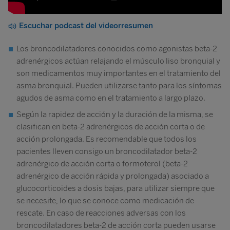
Escuchar podcast del videorresumen
Los broncodilatadores conocidos como agonistas beta-2
adrenérgicos actúan relajando el músculo liso bronquial y
son medicamentos muy importantes en el tratamiento del
asma bronquial. Pueden utilizarse tanto para los síntomas
agudos de asma como en el tratamiento a largo plazo.
Según la rapidez de acción y la duración de la misma, se
clasifican en beta-2 adrenérgicos de acción corta o de
acción prolongada. Es recomendable que todos los
pacientes lleven consigo un broncodilatador beta-2
adrenérgico de acción corta o formoterol (beta-2
adrenérgico de acción rápida y prolongada) asociado a
glucocorticoides a dosis bajas, para utilizar siempre que
se necesite, lo que se conoce como medicación de
rescate. En caso de reacciones adversas con los
broncodilatadores beta-2 de acción corta pueden usarse