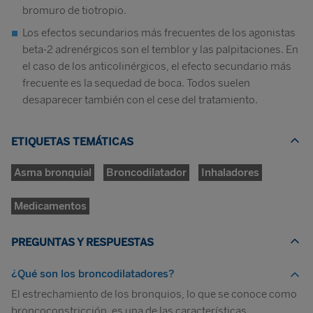
bromuro de tiotropio.
Los efectos secundarios más frecuentes de los agonistas
beta-2 adrenérgicos son el temblor y las palpitaciones. En
el caso de los anticolinérgicos, el efecto secundario más
frecuente es la sequedad de boca. Todos suelen
desaparecer también con el cese del tratamiento.
ETIQUETAS TEMÁTICAS
Asma bronquial
Broncodilatador
Inhaladores
Medicamentos
PREGUNTAS Y RESPUESTAS
¿Qué son los broncodilatadores?
El estrechamiento de los bronquios, lo que se conoce como
broncoconstricción, es una de las características