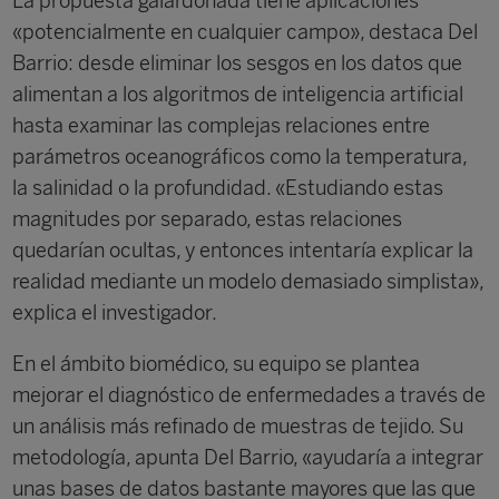
La propuesta galardonada tiene aplicaciones
«poten­cialmente en cualquier campo», destaca Del
Barrio: desde eliminar los sesgos en los datos que
alimentan a los algoritmos de inteligencia artificial
hasta exami­nar las complejas relaciones entre
parámetros ocea­nográficos como la temperatura,
la salinidad o la pro­fundidad. «Estudiando estas
magnitudes por sepa­rado, estas relaciones
quedarían ocultas, y entonces intentaría explicar la
realidad mediante un modelo demasiado simplista»,
explica el investigador.
En el ámbito biomédico, su equipo se plantea
mejorar el diagnóstico de enfermedades a través de
un aná­lisis más refinado de muestras de tejido. Su
meto­dología, apunta Del Barrio, «ayudaría a integrar
unas bases de datos bastante mayores que las que