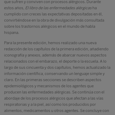
que sufren y conviven con procesos alérgicos. Durante
estos años,
El libro de las enfermedades alérgicas
ha
cumplido con creces las expectativas depositadas en él,
convirtiéndose en la obra de divulgación más consultada
sobre los trastornos alérgicos en el mundo de habla
hispana.
Para la presente edición, hemos realizado una nueva
redacción de los capítulos de la primera edición, añadiendo
iconografía y anexos, además de abarcar nuevos aspectos
relacionados con el embarazo, el deporte o la escuela. A lo
largo de sus cincuenta y dos capítulos, hemos actualizado la
información científica, conservando un lenguaje simple y
claro. En las primeras secciones se describen aspectos
epidemiológicos y mecanismos de los agentes que
producen las enfermedades alérgicas. Se continúa con el
abordaje de los procesos alérgicos que afectan a las vías
respiratorias y a la piel, así como los producidos por
alimentos, medicamentos u otros agentes. Se concluye con