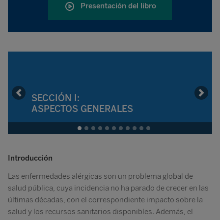
Presentación del libro
Previous
Next
SECCIÓN I:
ASPECTOS GENERALES
Introducción
Las enfermedades alérgicas son un problema global de
salud pública, cuya incidencia no ha parado de crecer en las
últimas décadas, con el correspondiente impacto sobre la
salud y los recursos sanitarios disponibles. Además, el