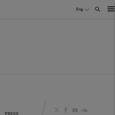
Eng
PRESS