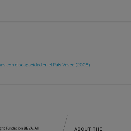
nas con discapacidad en el País Vasco (2008)
ght Fundación BBVA. All
ABOUT THE