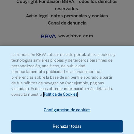
Copyright Fundación BBVA. Todos los derechos
reservados.
Aviso legal, datos personales y cookies
Canal de denuncia
www.bbva.com
La Fundación BBVA, titular de este portal, utiliza cookies y
tecnologías similares propias y de terceros para fines de
SOBRE LA FUNDACIÓN
personalización, analíticos, de publicidad
comportamental o publicidad relacionada con tus
PRENSA
preferencias sobre la base de un perfil elaborado a partir
de tus hábitos de navegación (por ejemplo, páginas
MAPA WEB
visitadas). Si deseas obtener información más detallada,
AGENDA
consulta nuestra
Política de Cookies
CONTACTO
Configuración de cookies
Rechazar todas