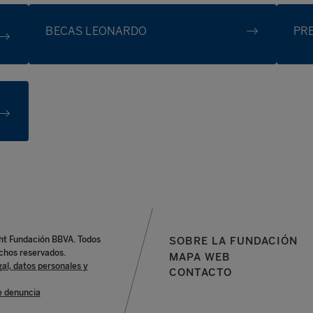
BECAS LEONARDO
PR
ht Fundación BBVA. Todos
SOBRE LA FUNDACIÓN
chos reservados.
MAPA WEB
gal, datos personales y
CONTACTO
e denuncia