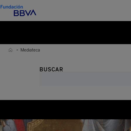
Mediateca
>
BUSCAR