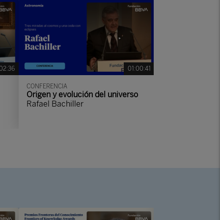
02:36
01:00:41
CONFERENCIA
Origen y evolución del universo
Rafael Bachiller