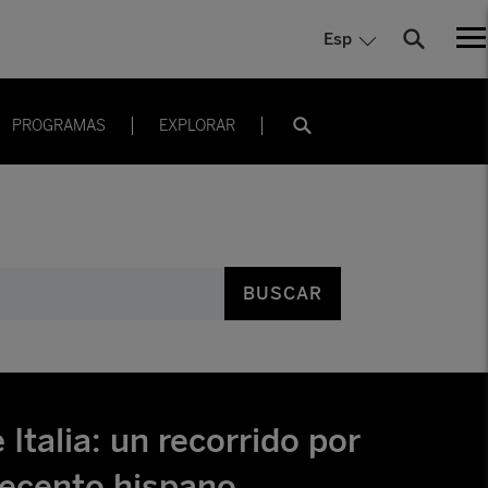
Esp
PROGRAMAS
EXPLORAR
BUSCAR
Italia: un recorrido por
Trecento hispano