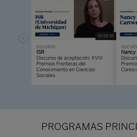
00:05:30
DISCURSO
DISCUR
ISR
Nancy 
Discurso de aceptación: XVIII
Discur
Premios Fronteras del
Premio
Conocimiento en Ciencias
Conoci
Sociales
PROGRAMAS PRINC