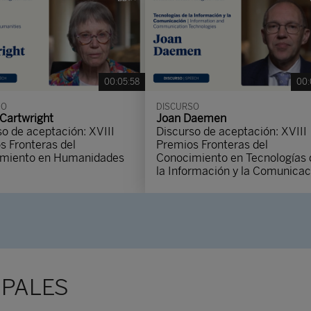
00:05:58
00:
SO
DISCURSO
Cartwright
Joan Daemen
so de aceptación: XVIII
Discurso de aceptación: XVIII
s Fronteras del
Premios Fronteras del
miento en Humanidades
Conocimiento en Tecnologías 
la Información y la Comunicac
IPALES