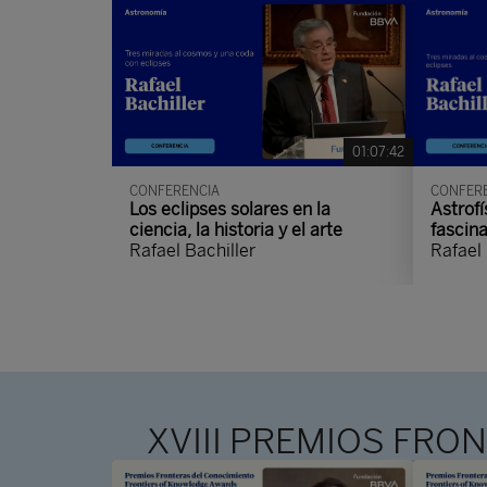
01:07:42
CONFERENCIA
CONFER
Los eclipses solares en la
Astrofí
ciencia, la historia y el arte
fascin
Rafael Bachiller
Rafael 
XVIII PREMIOS FRO