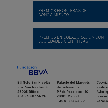
PREMIOS FRONTERAS DEL
CONOCIMIENTO
PREMIOS EN COLABORACIÓN CON
SOCIEDADES CIENTÍFICAS
Edificio San Nicolás
Palacio del Marqués
Copyrig
Pza. San Nicolás, 4
de Salamanca
los dere
48005 Bilbao
P.º de Recoletos, 10
Aviso le
+34 94 487 56 26
28001 Madrid
cookies
+34 91 374 54 00
Canal d