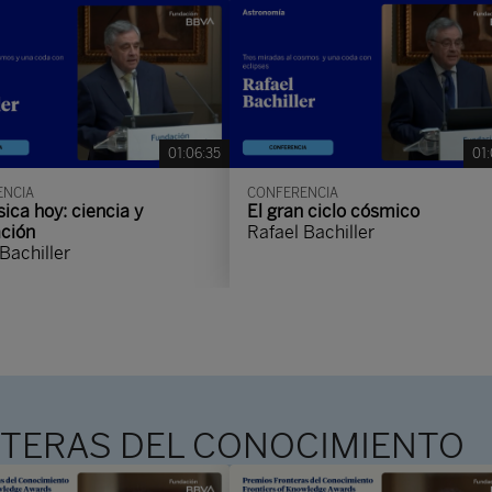
01:06:35
01:
ENCIA
CONFERENCIA
sica hoy: ciencia y
El gran ciclo cósmico
ación
Rafael Bachiller
Bachiller
NTERAS DEL CONOCIMIENTO