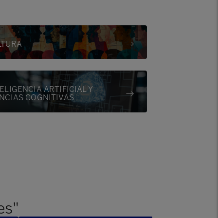
LTURA
ELIGENCIA ARTIFICIAL Y
ENCIAS COGNITIVAS
es"