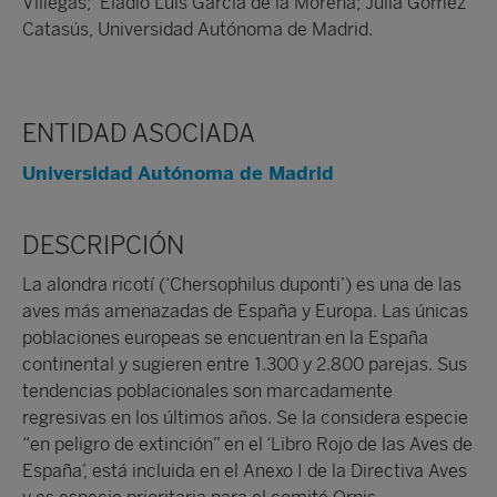
Villegas; Eladio Luis García de la Morena; Julia Gómez
Catasús, Universidad Autónoma de Madrid.
ENTIDAD ASOCIADA
Universidad Autónoma de Madrid
DESCRIPCIÓN
La alondra ricotí (‘Chersophilus duponti’) es una de las
aves más amenazadas de España y Europa. Las únicas
poblaciones europeas se encuentran en la España
continental y sugieren entre 1.300 y 2.800 parejas. Sus
tendencias poblacionales son marcadamente
regresivas en los últimos años. Se la considera especie
“en peligro de extinción” en el ‘Libro Rojo de las Aves de
España’, está incluida en el Anexo I de la Directiva Aves