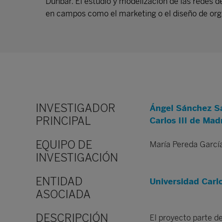
Dunbar. El estudio y modelización de las redes d
en campos como el marketing o el diseño de org
INVESTIGADOR
Ángel Sánchez Sá
PRINCIPAL
Carlos III de Mad
EQUIPO DE
María Pereda García
INVESTIGACIÓN
ENTIDAD
Universidad Carlo
ASOCIADA
DESCRIPCIÓN
El proyecto parte d