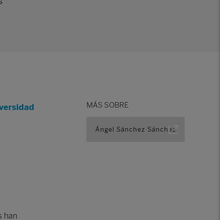
s
MÁS SOBRE
versidad
Ángel Sánchez Sánchez
s han