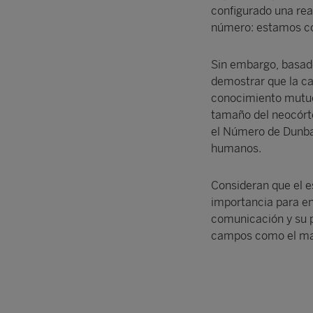
configurado una rea
número: estamos c
Sin embargo, basado
demostrar que la ca
conocimiento mutuo 
tamaño del neocórte
el Número de Dunbar
humanos.
Consideran que el e
importancia para en
comunicación y su p
campos como el mar