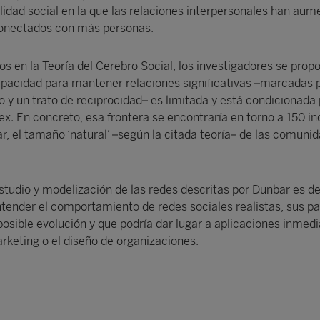
lidad social en la que las relaciones interpersonales han au
onectados con más personas.
s en la Teoría del Cerebro Social, los investigadores se prop
pacidad para mantener relaciones significativas –marcadas 
y un trato de reciprocidad– es limitada y está condicionada 
x. En concreto, esa frontera se encontraría en torno a 150 in
, el tamaño ‘natural’ –según la citada teoría– de las comuni
studio y modelización de las redes descritas por Dunbar es de 
tender el comportamiento de redes sociales realistas, sus p
osible evolución y que podría dar lugar a aplicaciones inmed
keting o el diseño de organizaciones.