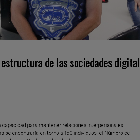
estructura de las sociedades digita
a capacidad para mantener relaciones interpersonales
era se encontraría en torno a 150 individuos, el Número de