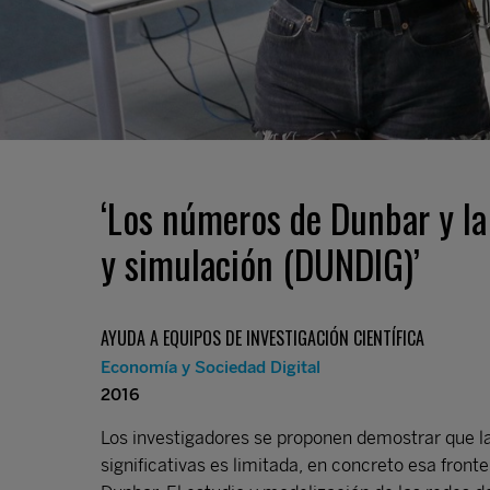
‘Los números de Dunbar y la 
y simulación (DUNDIG)’
AYUDA A EQUIPOS DE INVESTIGACIÓN CIENTÍFICA
Economía y Sociedad Digital
2016
Los investigadores se proponen demostrar que l
significativas es limitada, en concreto esa front