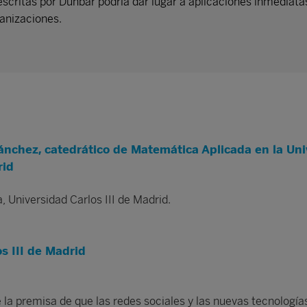
escritas por Dunbar podría dar lugar a aplicaciones inmediata
anizaciones.
nchez, catedrático de Matemática Aplicada en la Uni
rid
, Universidad Carlos III de Madrid.
s III de Madrid
e la premisa de que las redes sociales y las nuevas tecnología