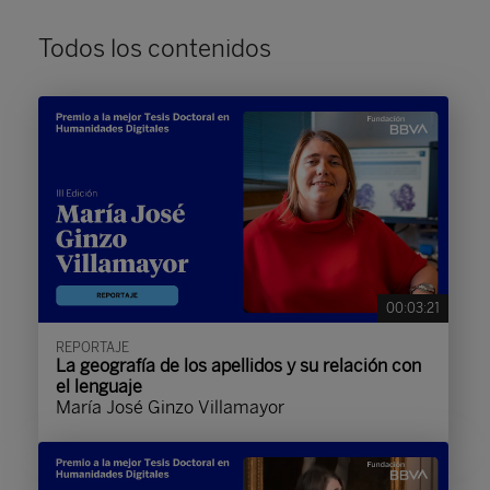
Todos los contenidos
00:03:21
REPORTAJE
La geografía de los apellidos y su relación con
el lenguaje
María José Ginzo Villamayor