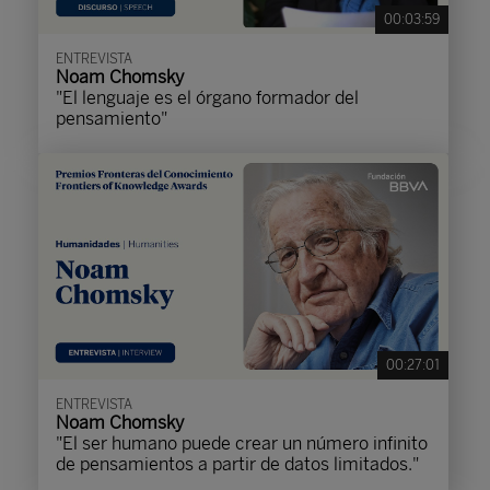
00:03:59
ENTREVISTA
Noam Chomsky
"El lenguaje es el órgano formador del
pensamiento"
00:27:01
ENTREVISTA
Noam Chomsky
"El ser humano puede crear un número infinito
de pensamientos a partir de datos limitados."