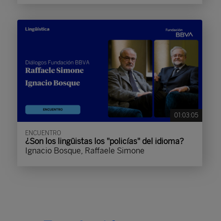
01:03:05
ENCUENTRO
¿Son los lingüistas los "policías" del idioma?
Ignacio Bosque, Raffaele Simone