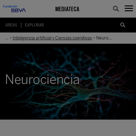
MEDIATECA
ÁREAS
EXPLORAR
...
Inteligencia artificial y Ciencias cognitivas
Neuro...
>
>
Neurociencia