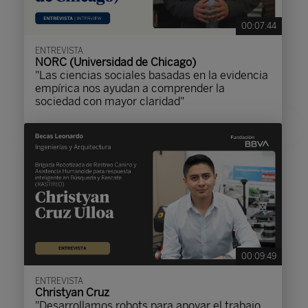
00:07:44
ENTREVISTA
NORC (Universidad de Chicago)
"Las ciencias sociales basadas en la evidencia
empírica nos ayudan a comprender la
sociedad con mayor claridad"
00:09:49
ENTREVISTA
Christyan Cruz
"Desarrollamos robots para apoyar el trabajo