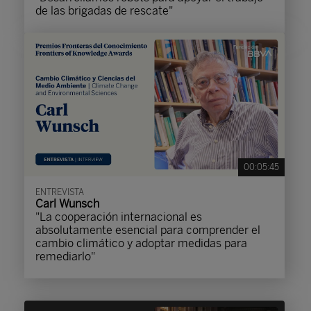
de las brigadas de rescate"
00:05:45
ENTREVISTA
Carl Wunsch
"La cooperación internacional es
absolutamente esencial para comprender el
cambio climático y adoptar medidas para
remediarlo"