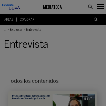
MEDIATECA
ÁREAS
EXPLORAR
...
Explorar
Entrevista
>
>
Entrevista
Todos los contenidos