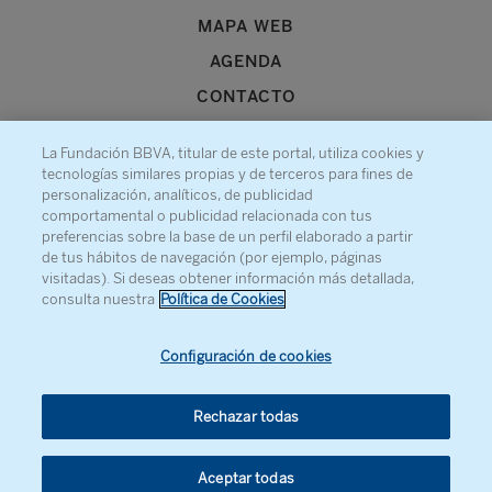
MAPA WEB
AGENDA
CONTACTO
La Fundación BBVA, titular de este portal, utiliza cookies y
tecnologías similares propias y de terceros para fines de
personalización, analíticos, de publicidad
comportamental o publicidad relacionada con tus
Recibe información sobre nuestra actividad
preferencias sobre la base de un perfil elaborado a partir
de tus hábitos de navegación (por ejemplo, páginas
visitadas). Si deseas obtener información más detallada,
consulta nuestra
Política de Cookies
Configuración de cookies
Rechazar todas
Aceptar todas