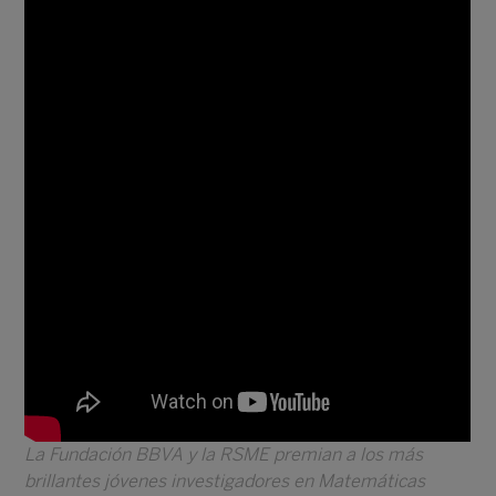
La Fundación BBVA y la RSME premian a los más
brillantes jóvenes investigadores en Matemáticas