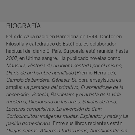
BIOGRAFÍA
Félix de Azúa nació en Barcelona en 1944. Doctor en
Filosofía y catedrático de Estética, es colaborador
habitual del diario El País. Su poesía está reunida, hasta
2007, en Última sangre. Ha publicado novelas como
Mansura, Historia de un idiota contada por él mismo,
Diario de un hombre humillado
(Premio Herralde)
,
Cambio de bandera, Génesis
. Su obra ensayística es
amplia:
La paradoja del primitivo, El aprendizaje de la
decepción, Venecia, Baudelaire y el artista de la vida
moderna, Diccionario de las artes, Salidas de tono,
Lecturas compulsivas, La invención de Caín,
Cortocircuitos: imágenes mudas, Esplendor y nada y La
pasión domesticada.
Entre sus libros recientes están
Ovejas negras, Abierto a todas horas, Autobiografía sin