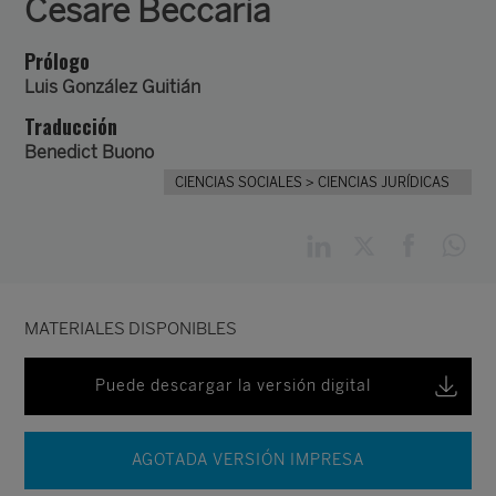
Cesare Beccaria
Prólogo
Luis González Guitián
Traducción
Benedict Buono
CIENCIAS SOCIALES
> CIENCIAS JURÍDICAS
MATERIALES DISPONIBLES
Puede descargar la versión digital
AGOTADA VERSIÓN IMPRESA