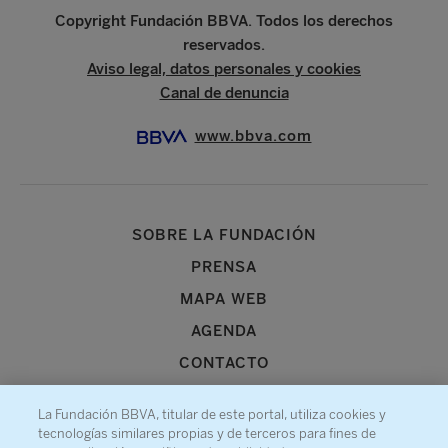
Copyright Fundación BBVA. Todos los derechos
reservados.
Aviso legal, datos personales y cookies
Canal de denuncia
www.bbva.com
SOBRE LA FUNDACIÓN
PRENSA
MAPA WEB
AGENDA
CONTACTO
La Fundación BBVA, titular de este portal, utiliza cookies y
tecnologías similares propias y de terceros para fines de