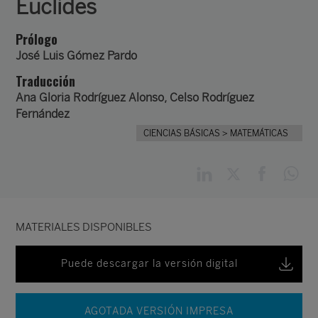
Euclides
Prólogo
José Luis Gómez Pardo
Traducción
Ana Gloria Rodríguez Alonso, Celso Rodríguez
Fernández
CIENCIAS BÁSICAS
> MATEMÁTICAS
MATERIALES DISPONIBLES
Puede descargar la versión digital
AGOTADA VERSIÓN IMPRESA