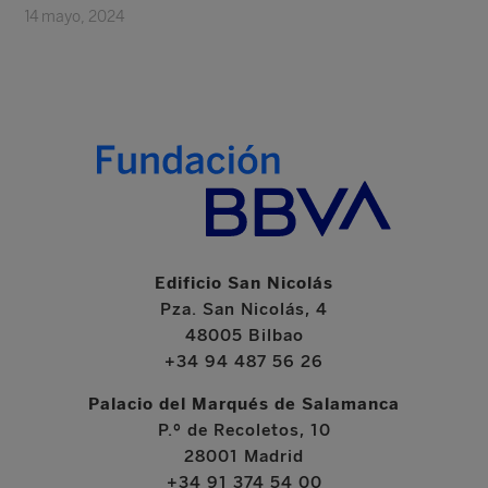
14 mayo, 2024
Edificio San Nicolás
Pza. San Nicolás, 4
48005 Bilbao
+34 94 487 56 26
Palacio del Marqués de Salamanca
P.º de Recoletos, 10
28001 Madrid
+34 91 374 54 00