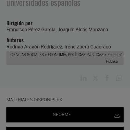
universidades españolas
Dirigido por
Francisco Pérez García
,
Joaquín Aldás Manzano
Autores
Rodrigo Aragón Rodríguez
,
Irene Zaera Cuadrado
CIENCIAS SOCIALES
> ECONOMÍA, POLÍTICAS PÚBLICAS
> Economía
Pública
MATERIALES DISPONIBLES
INFORME