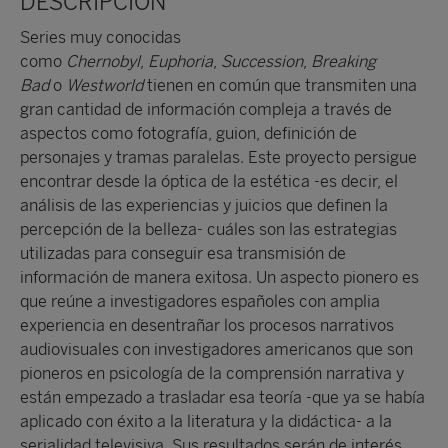
DESCRIPCIÓN
Series muy conocidas
como
Chernobyl
,
Euphoria
,
Succession
,
Breaking
Bad
o
Westworld
tienen en común que transmiten una
gran cantidad de información compleja a través de
aspectos como fotografía, guion, definición de
personajes y tramas paralelas. Este proyecto persigue
encontrar desde la óptica de la estética -es decir, el
análisis de las experiencias y juicios que definen la
percepción de la belleza- cuáles son las estrategias
utilizadas para conseguir esa transmisión de
información de manera exitosa. Un aspecto pionero es
que reúne a investigadores españoles con amplia
experiencia en desentrañar los procesos narrativos
audiovisuales con investigadores americanos que son
pioneros en psicología de la comprensión narrativa y
están empezado a trasladar esa teoría -que ya se había
aplicado con éxito a la literatura y la didáctica- a la
serialidad televisiva. Sus resultados serán de interés