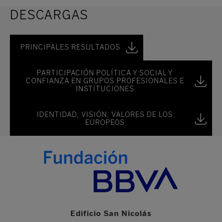
DESCARGAS
PRINCIPALES RESULTADOS
PARTICIPACIÓN POLÍTICA Y SOCIAL Y
CONFIANZA EN GRUPOS PROFESIONALES E
INSTITUCIONES
IDENTIDAD, VISIÓN, VALORES DE LOS
EUROPEOS
Edificio San Nicolás