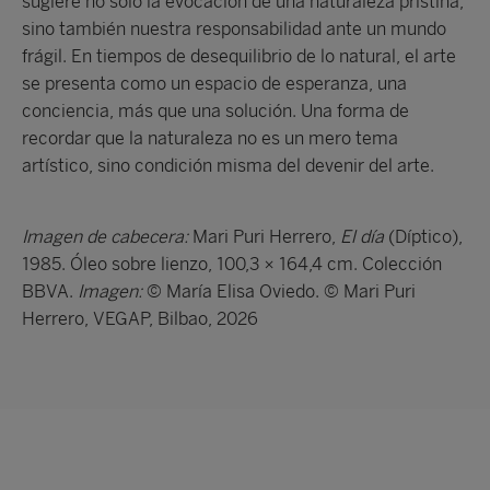
sugiere no solo la evocación de una naturaleza prístina,
sino también nuestra responsabilidad ante un mundo
frágil. En tiempos de desequilibrio de lo natural, el arte
se presenta como un espacio de esperanza, una
conciencia, más que una solución. Una forma de
recordar que la naturaleza no es un mero tema
artístico, sino condición misma del devenir del arte.
Imagen de cabecera:
Mari Puri Herrero,
El día
(Díptico),
1985. Óleo sobre lienzo, 100,3 × 164,4 cm. Colección
BBVA.
Imagen:
© María Elisa Oviedo. © Mari Puri
Herrero, VEGAP, Bilbao, 2026