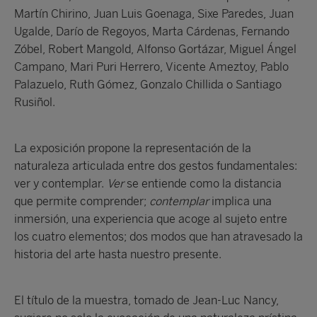
Martín Chirino, Juan Luis Goenaga, Sixe Paredes, Juan
Ugalde, Darío de Regoyos, Marta Cárdenas, Fernando
Zóbel, Robert Mangold, Alfonso Gortázar, Miguel Ángel
Campano, Mari Puri Herrero, Vicente Ameztoy, Pablo
Palazuelo, Ruth Gómez, Gonzalo Chillida o Santiago
Rusiñol.
La exposición propone la representación de la
naturaleza articulada entre dos gestos fundamentales:
ver y contemplar.
Ver
se entiende como la distancia
que permite comprender;
contemplar
implica una
inmersión, una experiencia que acoge al sujeto entre
los cuatro elementos; dos modos que han atravesado la
historia del arte hasta nuestro presente.
El título de la muestra, tomado de Jean-Luc Nancy,