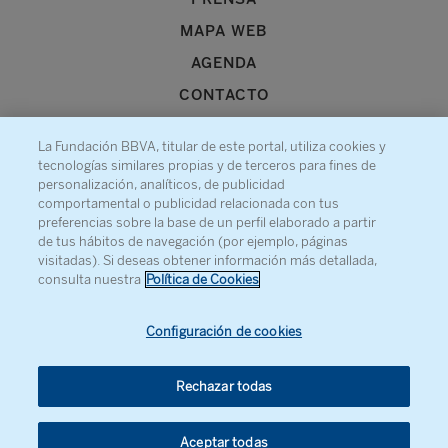
MAPA WEB
AGENDA
CONTACTO
La Fundación BBVA, titular de este portal, utiliza cookies y
tecnologías similares propias y de terceros para fines de
personalización, analíticos, de publicidad
comportamental o publicidad relacionada con tus
Recibe información sobre nuestra actividad
preferencias sobre la base de un perfil elaborado a partir
de tus hábitos de navegación (por ejemplo, páginas
visitadas). Si deseas obtener información más detallada,
consulta nuestra
Política de Cookies
Configuración de cookies
Rechazar todas
Aceptar todas