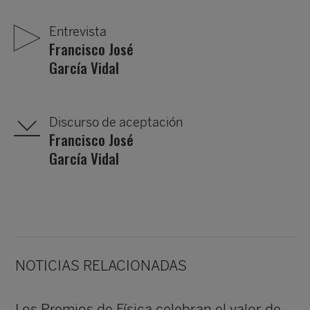
Entrevista
Francisco José
García Vidal
Discurso de aceptación
Francisco José
García Vidal
NOTICIAS RELACIONADAS
Los Premios de Física celebran el valor de