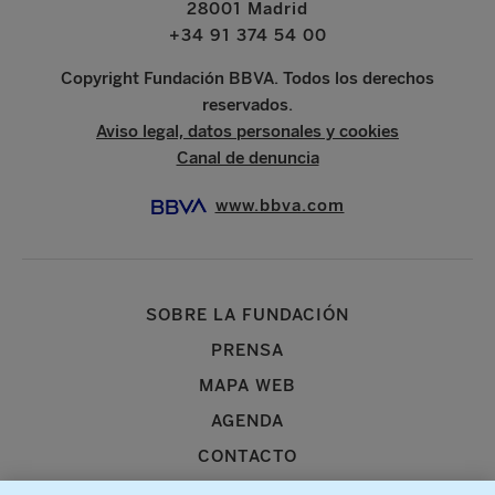
28001 Madrid
+34 91 374 54 00
Copyright Fundación BBVA. Todos los derechos
reservados.
Aviso legal, datos personales y cookies
Canal de denuncia
www.bbva.com
SOBRE LA FUNDACIÓN
PRENSA
MAPA WEB
AGENDA
CONTACTO