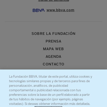
www.bbva.com
SOBRE LA FUNDACIÓN
PRENSA
MAPA WEB
AGENDA
CONTACTO
La Fundación BBVA, titular de este portal, utiliza cookies y
tecnologías similares propias y de terceros para fines de
personalización, analíticos, de publicidad
comportamental o publicidad relacionada con tus
Recibe información sobre nuestra actividad
preferencias sobre la base de un perfil elaborado a partir
de tus hábitos de navegación (por ejemplo, páginas
visitadas). Si deseas obtener información más detallada,