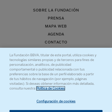
SOBRE LA FUNDACIÓN
PRENSA
MAPA WEB
AGENDA
CONTACTO
La Fundación BBVA, titular de este portal, utiliza cookies y
tecnologías similares propias y de terceros para fines de
personalización, analíticos, de publicidad
comportamental o publicidad relacionada con tus
Recibe información sobre nuestra actividad
preferencias sobre la base de un perfil elaborado a partir
de tus hábitos de navegación (por ejemplo, páginas
visitadas). Si deseas obtener información más detallada,
consulta nuestra
Política de Cookies
Configuración de cookies