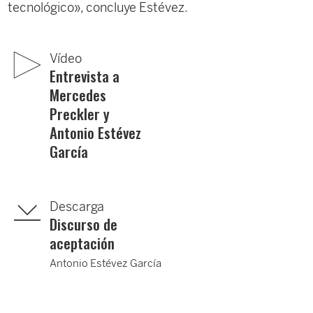
tecnológico», concluye Estévez.
Vídeo
Entrevista a
Mercedes
Preckler y
Antonio Estévez
García
Descarga
Discurso de
aceptación
Antonio Estévez García