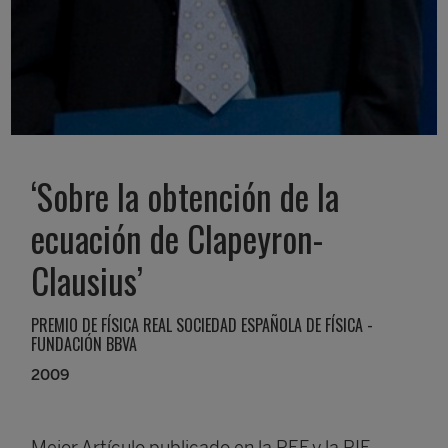
‘Sobre la obtención de la
ecuación de Clapeyron-
Clausius’
PREMIO DE FÍSICA REAL SOCIEDAD ESPAÑOLA DE FÍSICA -
FUNDACIÓN BBVA
2009
Mejor Artículo publicado en la REF y la RIF