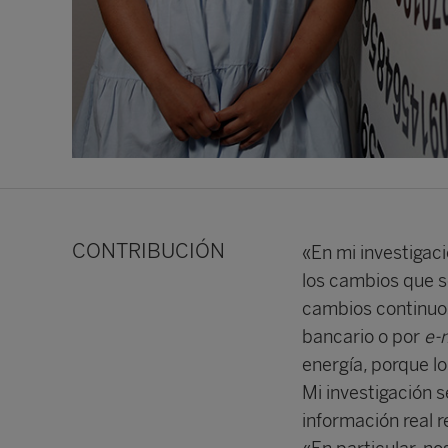
CONTRIBUCIÓN
«En mi investigac
los cambios que s
cambios continuos
bancario o por
e-m
energía, porque l
Mi investigación s
información real r