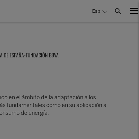
Esp
CA DE ESPAÑA-FUNDACIÓN BBVA
co en el ámbito de la adaptación a los
ás fundamentales como en su aplicación a
consumo de energía.