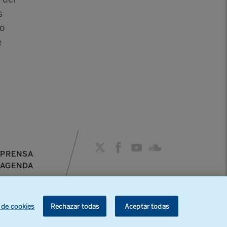
s
no
e
PRENSA
AGENDA
Recibe información sobre
nuestra actividad
 de cookies
Rechazar todas
Aceptar todas