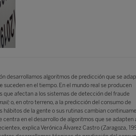
ión desarrollamos algoritmos de predicción que se ada
e suceden en el tiempo. En el mundo real se producen
 que afectan a los sistemas de detección del fraude
ail;
o, en otro terreno, a la predicción del consumo de
os hábitos de la gente o sus rutinas cambian continuame
e centra en el desarrollo de algoritmos que se adapten a
eciente», explica Verónica Álvarez Castro (Zaragoza, 19