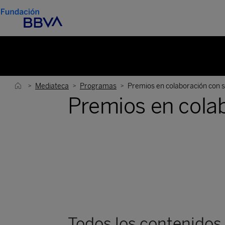
Mediateca
Programas
Premios en colaboración con s
>
>
>
Premios en colab
Todos los contenidos