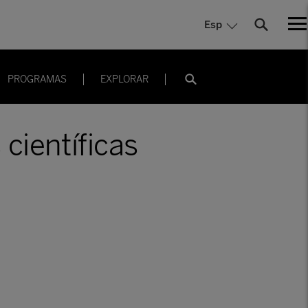
Esp
PROGRAMAS
EXPLORAR
científicas