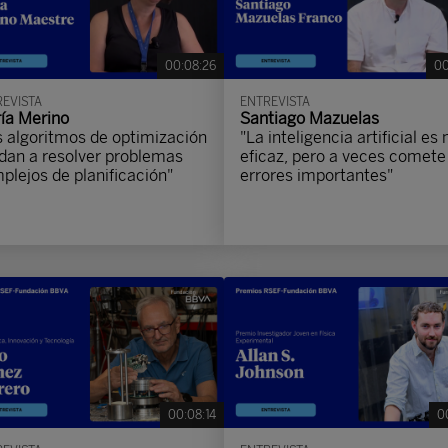
00:08:26
00
EVISTA
ENTREVISTA
ía Merino
Santiago Mazuelas
s algoritmos de optimización
"La inteligencia artificial es
dan a resolver problemas
eficaz, pero a veces comete
plejos de planificación"
errores importantes"
00:08:14
0