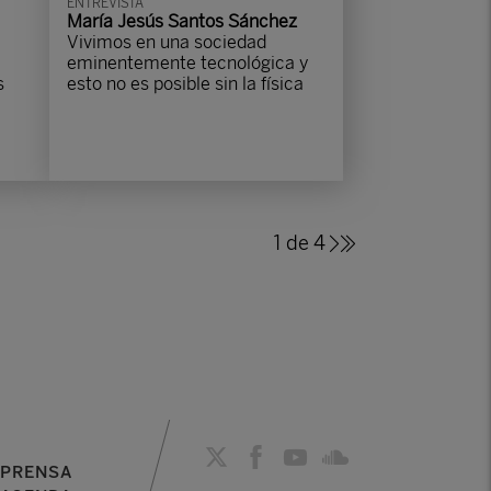
ENTREVISTA
María Jesús Santos Sánchez
Vivimos en una sociedad
eminentemente tecnológica y
s
esto no es posible sin la física
1 de 4
PRENSA