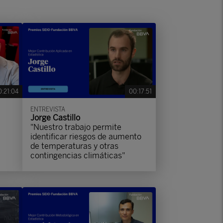
:21:04
00:17:51
ENTREVISTA
Jorge Castillo
"Nuestro trabajo permite
identificar riesgos de aumento
de temperaturas y otras
contingencias climáticas"