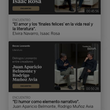
00:45:56
ENCUENTRO
"El amor y los ‘finales felices’ en la vida real y
la literatura".
Elvira Navarro, Isaac Rosa
00:50:28
ENCUENTRO
"El humor como elemento narrativo".
Juan Aparicio Belmonte, Rodrigo Muñoz Avia