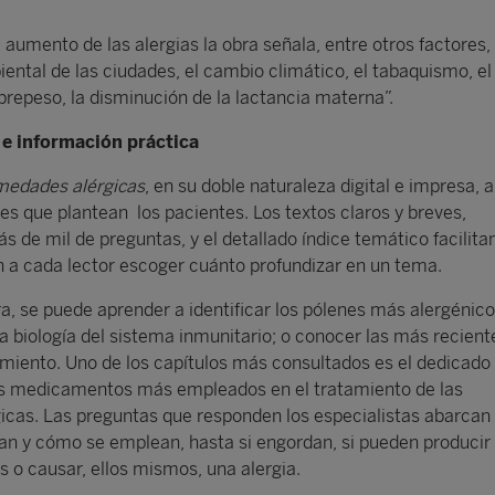
 aumento de las alergias la obra señala, entre otros factores, 
ntal de las ciudades, el cambio climático, el tabaquismo, el
brepeso, la disminución de la lactancia materna”.
 e información práctica
rmedades alérgicas
, en su doble naturaleza digital e impresa, 
s que plantean los pacientes. Los textos claros y breves,
 de mil de preguntas, y el detallado índice temático facilitan
n a cada lector escoger cuánto profundizar en un tema.
ra, se puede aprender a identificar los pólenes más alergénico
la biología del sistema inmunitario; o conocer las más recient
amiento. Uno de los capítulos más consultados es el dedicado 
los medicamentos más empleados en el tratamiento de las
icas. Las preguntas que responden los especialistas abarcan
n y cómo se emplean, hasta si engordan, si pueden producir
 o causar, ellos mismos, una alergia.