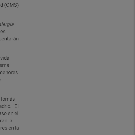
lud (OMS)
alergia
tes
esentarán
vida.
 asma
 menores
a
a Tomás
drid. “El
aso en el
ran la
res en la