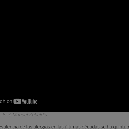
r. José Manuel Zubeldia
evalencia de las alergias en las últimas décadas se ha quintup