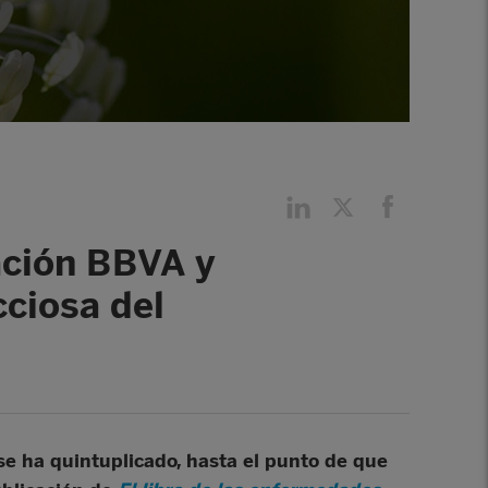
dación BBVA y
cciosa del
se ha quintuplicado, hasta el punto de que