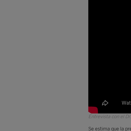
Entrevista con el D
Se estima que la pr