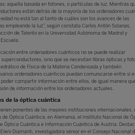
s: aquella basada en fotones, o partículas de luz. Mientras qu
ductores están detrás de la mayoría de los ordenadores cuá
iedad no está tan al tanto de cuáles son los avances de las
as empleando la luz”, según constata Carlos Antón Solanas,
acción de Talento en la Universidad Autónoma de Madrid y
 Escuela.
cación entre ordenadores cuánticos no se puede realizar
superconductores, sino que se necesitan fibras ópticas y foto
tedrático de Física de la Materia Condensada y también
 varios ordenadores cuánticos puedan comunicarse entre sí e
 poder compartir información entre ellos, de igual manera que
isión de información entre los ordenadores actuales.
s de la óptica cuántica
vienen ponentes de las mejores instituciones internacionales,
k de Óptica Cuántica, en Alemania, el Instituto Nacional de Ó
o de Óptica Cuántica e Información Cuántica de Austria. Destac
e Eleni Diamanti, investigadora sénior en el Consejo Nacional 