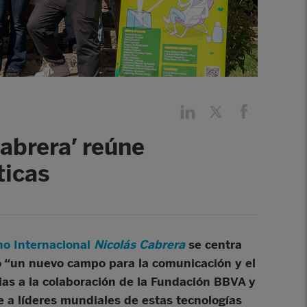
abrera’ reúne
ticas
no Internacional
Nicolás Cabrera
se centra
o “un nuevo campo para la comunicación y el
ias a la colaboración de la Fundación BBVA y
e a líderes mundiales de estas tecnologías