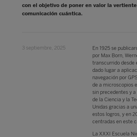
con el objetivo de poner en valor la vertien
comunicación cuántica.
3 septiembre, 2025
En 1925 se publicar
por Max Born, Werne
transcurrido desde 
dado lugar a aplica
navegación por GPS
de a microscopios e
sin precedentes y a
de la Ciencia y la 
Unidas gracias a un
estos logros, y en 
centradas en este 
La XXXI Escuela Nic