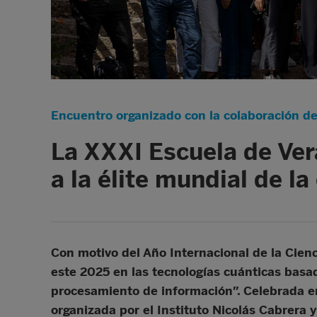
Encuentro organizado con la colaboración d
La XXXI Escuela de Ver
a la élite mundial de la
Con motivo del Año Internacional de la Cienc
este 2025 en las tecnologías cuánticas basa
procesamiento de información”. Celebrada en 
organizada por el Instituto Nicolás Cabrera 