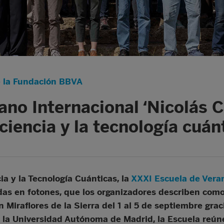
e la Fundación BBVA
ano Internacional ‘Nicolás C
 ciencia y la tecnología cuán
ia y la Tecnología Cuánticas, la
XXXI Escuela de Vera
das en fotones, que los organizadores describen com
Miraflores de la Sierra del 1 al 5 de septiembre grac
y la Universidad Autónoma de Madrid, la Escuela reún