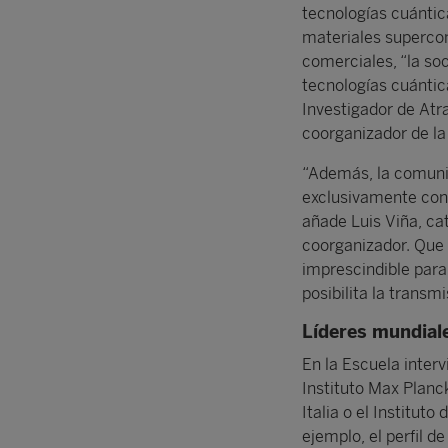
tecnologías cuántica
materiales supercon
comerciales, “la soc
tecnologías cuántic
Investigador de Atr
coorganizador de la
“Además, la comuni
exclusivamente con 
añade Luis Viña, ca
coorganizador. Que
imprescindible para
posibilita la transm
Líderes mundiale
En la Escuela inter
Instituto Max Planc
Italia o el Institut
ejemplo, el perfil d