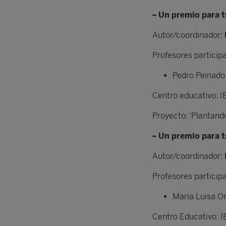
– Un premio para t
Autor/coordinador:
Profesores particip
Pedro Peinad
Centro educativo: I
Proyecto: ‘Plantan
– Un premio para t
Autor/coordinador:
Profesores particip
María Luisa O
Centro Educativo: 