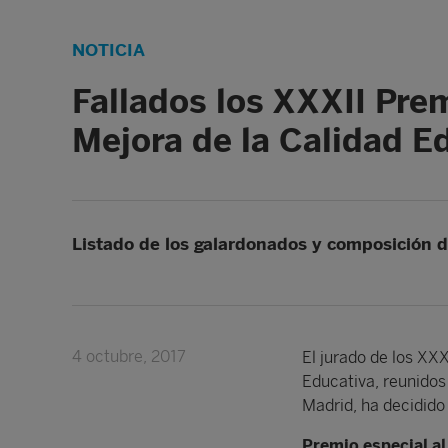
NOTICIA
Fallados los XXXII Prem
Mejora de la Calidad E
Listado de los galardonados y composición d
4 octubre, 2017
El jurado de los XXX
Educativa, reunidos
Madrid, ha decidido
Premio especial al