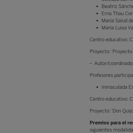
Beatriz Sánc
Erna Thau Co
María Salud de
María Luisa V
Centro educativo: C
Proyecto: ‘Proyect
– Autor/coordinado
Profesores particip
Inmaculada Es
Centro educativo: C
Proyecto: ‘Don Quijo
Premios para el re
siguientes modalid