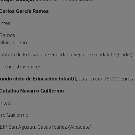
Carlos García Ramos
antes:
a Ramos
allardo Cano
nstituto de Educación Secundaria Vega de Guadalete (Cádiz)
 de nuestras raíces’
undo ciclo de Educación Infantil,
dotado con 15.000 euros:
Catalina Navarro Guillermo
antes:
rro Guillermo
EIP San Agustín, Casas Ibáñez (Albacete)