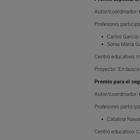
Autor/coordinador:
Profesores particip
Carlos Garcí
Sonia María G
Centro educativo: I
Proyecto: ‘En busca
Premio para el seg
Autor/coordinador:
Profesores particip
Catalina Nava
Centro educativo: C