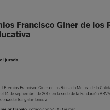
ios Francisco Giner de los R
ducativa
el jurado.
II Premios Francisco Giner de los Ríos a la Mejora de la Calid
 el 14 de septiembre de 2017 en la sede de la Fundación BBV
 conceder los galardones a:
 mejor trabajo,
dotado con 24.000 euros: