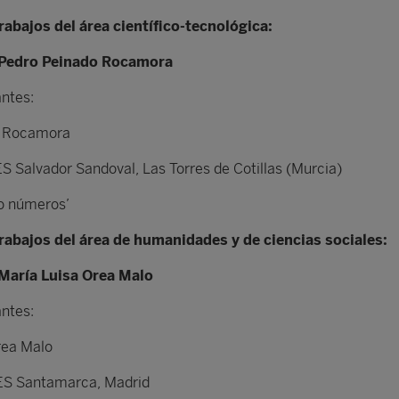
rabajos del área científico-tecnológica:
Pedro Peinado Rocamora
antes:
o Rocamora
ES Salvador Sandoval, Las Torres de Cotillas (Murcia)
do números’
rabajos del área de humanidades y de ciencias sociales:
María Luisa Orea Malo
antes:
rea Malo
IES Santamarca, Madrid