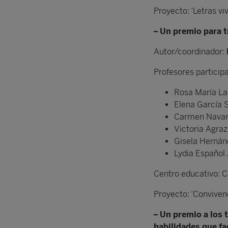
Proyecto: ‘Letras vi
– Un premio para t
Autor/coordinador:
Profesores particip
Rosa María L
Elena García 
Carmen Navar
Victoria Agraz
Gisela Hernán
Lydia Español
Centro educativo: 
Proyecto: ‘Conviven
– Un premio a los 
habilidades que fa