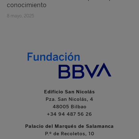
conocimiento
8 mayo, 2025
Edificio San Nicolás
Pza. San Nicolás, 4
48005 Bilbao
+34 94 487 56 26
Palacio del Marqués de Salamanca
P.º de Recoletos, 10