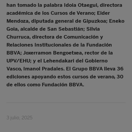
han tomado la palabra Idoia Otaegui, directora
académica de los Cursos de Verano; Eider
Mendoza, diputada general de Gipuzkoa; Eneko
Goia, alcalde de San Sebastián; Silvia
Churruca, directora de Comunicación y
Relaciones Institucionales de la Fundación
BBVA; Joxerramon Bengoetxea, rector de la
UPV/EHU; y el Lehendakari del Gobierno
Vasco, Imanol Pradales. El Grupo BBVA lleva 36
ediciones apoyando estos cursos de verano, 30
de ellos como Fundación BBVA.
3 julio, 2025