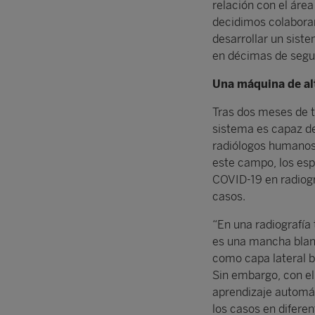
relación con el área
decidimos colaborar 
desarrollar un sist
en décimas de segu
Una máquina de al
Tras dos meses de t
sistema es capaz d
radiólogos humanos
este campo, los esp
COVID-19 en radiogr
casos.
“En una radiografía 
es una mancha blanc
como capa lateral bl
Sin embargo, con el
aprendizaje automát
los casos en diferen