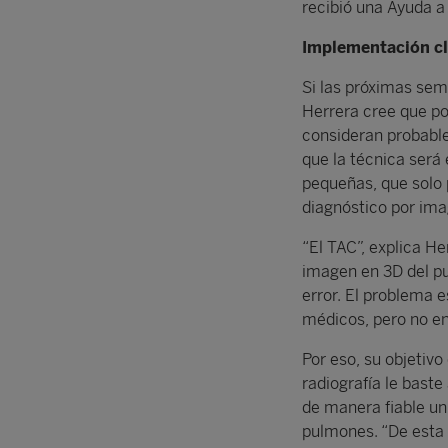
recibió una Ayuda a
Implementación cl
Si las próximas sem
Herrera cree que p
consideran probable
que la técnica será
pequeñas, que solo 
diagnóstico por im
“El TAC”, explica He
imagen en 3D del p
error. El problema e
médicos, pero no en
Por eso, su objetivo
radiografía le baste
de manera fiable u
pulmones. “De esta 