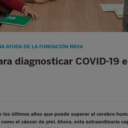
A AYUDA DE LA FUNDACIÓN BBVA
 para diagnosticar COVID-19 
 en los últimos años que puede superar al cerebro hum
omo el cáncer de piel. Ahora, esta extraordinaria c