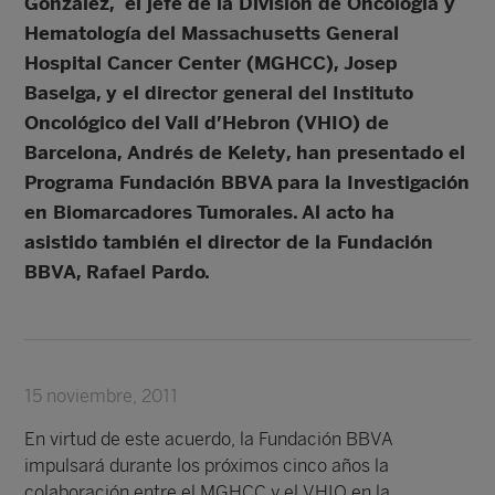
González, el jefe de la División de Oncología y
Hematología del Massachusetts General
Hospital Cancer Center (MGHCC),
Josep
Baselga
, y el director general del Instituto
Oncológico del Vall d’Hebron (VHIO) de
Barcelona,
Andrés de Kelety
, han presentado el
Programa Fundación BBVA para la Investigación
en Biomarcadores Tumorales. Al acto ha
asistido también el director de la Fundación
BBVA, Rafael Pardo.
15 noviembre, 2011
En virtud de este acuerdo, la Fundación BBVA
impulsará durante los próximos cinco años la
colaboración entre el MGHCC y el VHIO en la