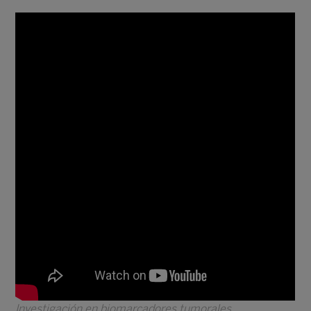
Investigación en biomarcadores tumorales