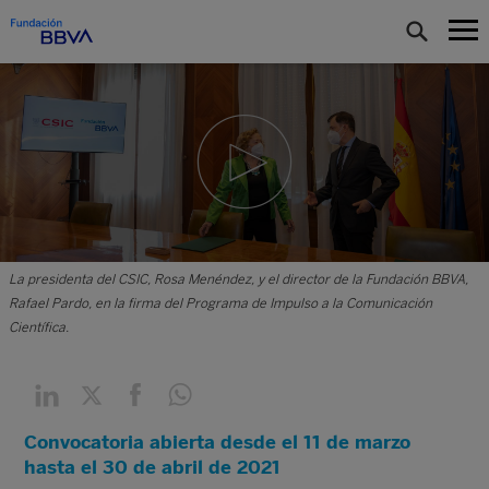
La presidenta del CSIC, Rosa Menéndez, y el director de la Fundación BBVA,
Rafael Pardo, en la firma del Programa de Impulso a la Comunicación
Científica.
Convocatoria abierta desde el 11 de marzo
hasta el 30 de abril de 2021