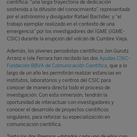
científica: “una larga trayectoria de dedicación
sostenida a la difusión del conocimiento”, representada
por el astrónomo y divulgador Rafael Bachiller, y “el
trabajo ejemplar realizado en el contexto de una
emergencia” por los investigadores del IGME (IGME-
CSIC) durante la erupción del volcán de Cumbre Vieja.
Además, los jóvenes periodistas científicos Jon Gurutz
Arranz e Iole Ferrara han recibido las dos
Ayudas CSIC-
Fundación BBVA de Comunicación Científica
, que a lo
largo de un año les permitirán realizar estancias en
institutos, laboratorios y centros del CSIC para
conocer de manera directa todo el proceso de
investigación. Con esta inmersión, tendrán la
oportunidad de interactuar con investigadores y
conocer el desarrollo de proyectos científicos
singulares, para reforzar su especialización en
comunicación científica.
Tanto los dos Premios –dotados cada uno de ellos con