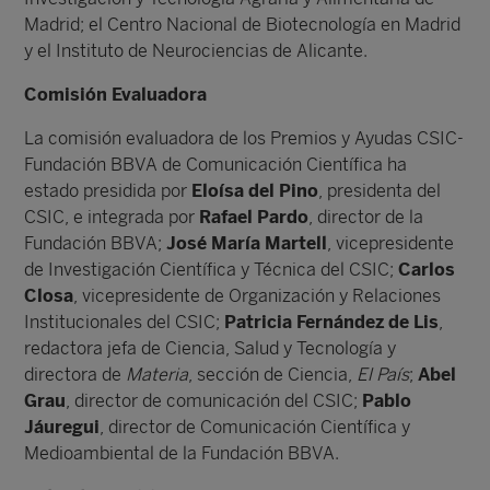
Madrid; el Centro Nacional de Biotecnología en Madrid
y el Instituto de Neurociencias de Alicante.
Comisión Evaluadora
La comisión evaluadora de los Premios y Ayudas CSIC-
Fundación BBVA de Comunicación Científica ha
estado presidida por
Eloísa del Pino
, presidenta del
CSIC, e integrada por
Rafael Pardo
, director de la
Fundación BBVA;
José María Martell
, vicepresidente
de Investigación Científica y Técnica del CSIC;
Carlos
Closa
, vicepresidente de Organización y Relaciones
Institucionales del CSIC;
Patricia Fernández de Lis
,
redactora jefa de Ciencia, Salud y Tecnología y
directora de
Materia
, sección de Ciencia,
El País
;
Abel
Grau
, director de comunicación del CSIC;
Pablo
Jáuregui
, director de Comunicación Científica y
Medioambiental de la Fundación BBVA.