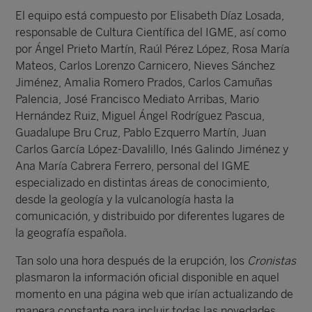
El equipo está compuesto por Elisabeth Díaz Losada,
responsable de Cultura Científica del IGME, así como
por Ángel Prieto Martín, Raúl Pérez López, Rosa María
Mateos, Carlos Lorenzo Carnicero, Nieves Sánchez
Jiménez, Amalia Romero Prados, Carlos Camuñas
Palencia, José Francisco Mediato Arribas, Mario
Hernández Ruiz, Miguel Ángel Rodríguez Pascua,
Guadalupe Bru Cruz, Pablo Ezquerro Martín, Juan
Carlos García López-Davalillo, Inés Galindo Jiménez y
Ana María Cabrera Ferrero, personal del IGME
especializado en distintas áreas de conocimiento,
desde la geología y la vulcanología hasta la
comunicación, y distribuido por diferentes lugares de
la geografía española.
Tan solo una hora después de la erupción, los
Cronistas
plasmaron la información oficial disponible en aquel
momento en una página web que irían actualizando de
manera constante para incluir todas las novedades