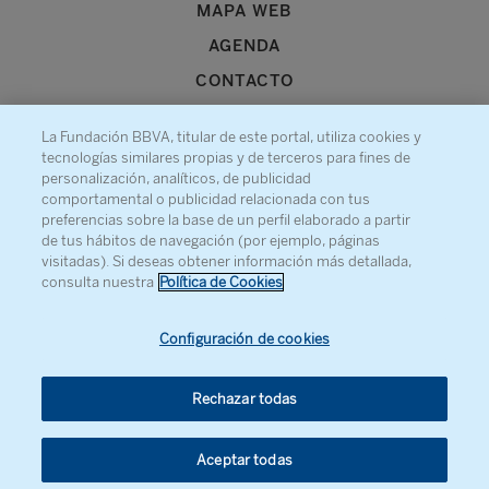
MAPA WEB
AGENDA
CONTACTO
La Fundación BBVA, titular de este portal, utiliza cookies y
tecnologías similares propias y de terceros para fines de
personalización, analíticos, de publicidad
comportamental o publicidad relacionada con tus
Recibe información sobre nuestra actividad
preferencias sobre la base de un perfil elaborado a partir
de tus hábitos de navegación (por ejemplo, páginas
visitadas). Si deseas obtener información más detallada,
consulta nuestra
Política de Cookies
Configuración de cookies
Rechazar todas
Aceptar todas