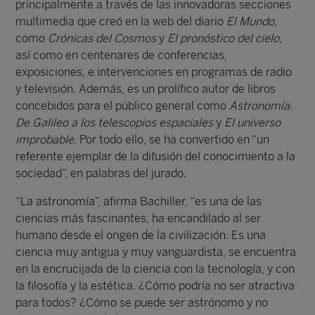
principalmente a través de las innovadoras secciones
multimedia que creó en la web del diario
El Mundo
,
como
Crónicas del Cosmos
y
El pronóstico del cielo
,
así como en centenares de conferencias,
exposiciones, e intervenciones en programas de radio
y televisión. Además, es un prolífico autor de libros
concebidos para el público general como
Astronomía.
De Galileo a los telescopios espaciales
y
El universo
improbable
. Por todo ello, se ha convertido en “un
referente ejemplar de la difusión del conocimiento a la
sociedad”, en palabras del jurado.
“La astronomía”, afirma Bachiller, “es una de las
ciencias más fascinantes, ha encandilado al ser
humano desde el origen de la civilización. Es una
ciencia muy antigua y muy vanguardista, se encuentra
en la encrucijada de la ciencia con la tecnología, y con
la filosofía y la estética. ¿Cómo podría no ser atractiva
para todos? ¿Cómo se puede ser astrónomo y no