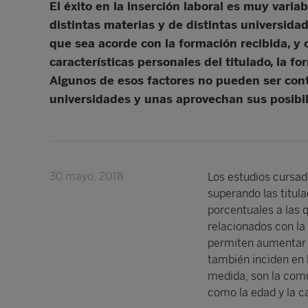
El éxito en la inserción laboral es muy varia
distintas materias y de distintas universidad
que sea acorde con la formación recibida, y o
características personales del titulado, la f
Algunos de esos factores no pueden ser contr
universidades y unas aprovechan sus posibil
30 mayo, 2018
Los estudios cursad
superando las titul
porcentuales a las q
relacionados con la
permiten aumentar l
también inciden en
medida, son la comu
como la edad y la c