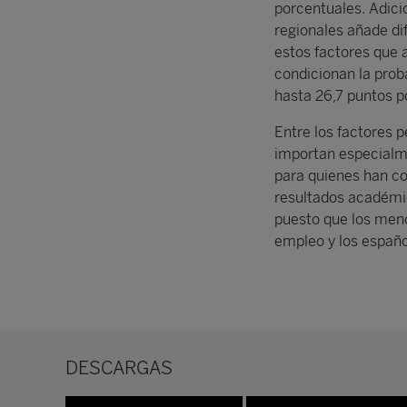
porcentuales. Adicio
regionales añade di
estos factores que a
condicionan la prob
hasta 26,7 puntos p
Entre los factores 
importan especialme
para quienes han co
resultados académic
puesto que los men
empleo y los españ
DESCARGAS