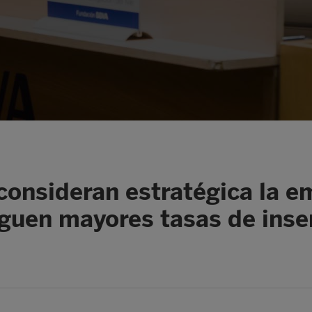
consideran estratégica la e
iguen mayores tasas de inse