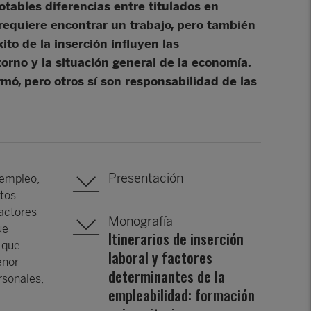
otables diferencias entre titulados en
a requiere encontrar un trabajo, pero también
to de la inserción influyen las
torno y la situación general de la economía.
rmó, pero otros sí son responsabilidad de las
Presentación
 empleo,
ntos
factores
Monografía
ue
Itinerarios de inserción
 que
laboral y factores
enor
determinantes de la
rsonales,
empleabilidad: formación