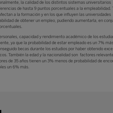
nalmente, la calidad de los distintos sistemas universitarios
ferencias de hasta 9 puntos porcentuales a la empleabilidad.
fectan a la formación y en los que influyen las universidades
abilidad de obtener un empleo, pudiendo aumentarla, en conj
orcentuales.
personales, capacidad y rendimiento académico de los estudi
nte, ya que la probabilidad de estar empleado es un 7% más
nseguido becas durante los estudios por haber obtenido exce
os. También la edad y la nacionalidad son factores relevante
ores de 35 años tienen un 3% menos de probabilidad de enco
oles un 6% más.