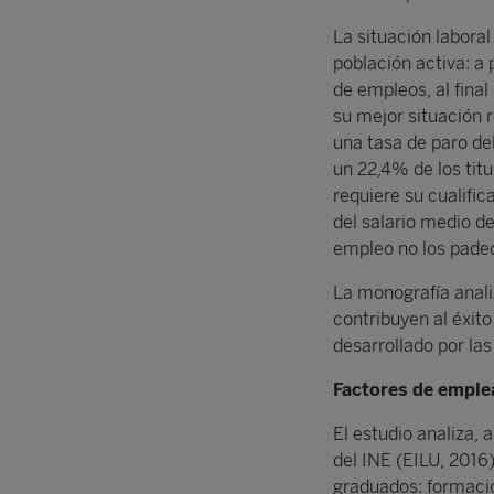
La situación laboral
población activa: a
de empleos, al final
su mejor situación r
una tasa de paro de
un 22,4% de los tit
requiere su cualifi
del salario medio de
empleo no los padec
La monografía anali
contribuyen al éxito
desarrollado por la
Factores de emple
El estudio analiza, 
del INE (EILU, 2016)
graduados: formació