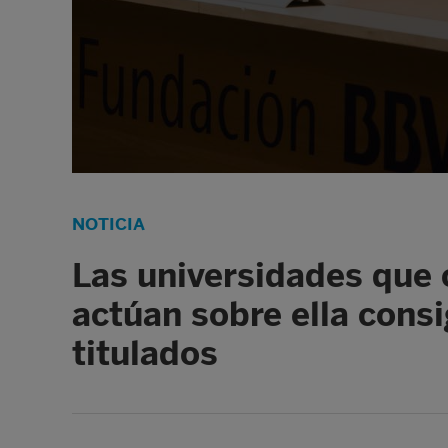
NOTICIA
Las universidades que 
actúan sobre ella cons
titulados