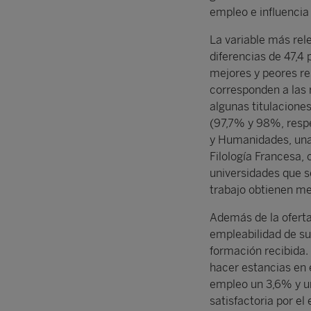
empleo e influencia
La variable más rel
diferencias de 47,4
mejores y peores r
corresponden a las 
algunas titulacione
(97,7% y 98%, resp
y Humanidades, una
Filología Francesa, 
universidades que 
trabajo obtienen me
Además de la oferta 
empleabilidad de sus
formación recibida. 
hacer estancias en 
empleo un 3,6% y u
satisfactoria por el