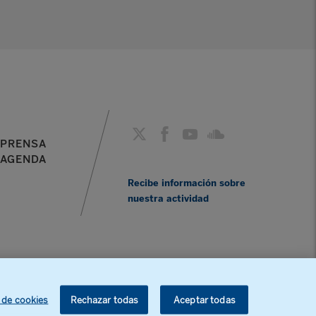
PRENSA
AGENDA
Recibe información sobre
nuestra actividad
 de cookies
Rechazar todas
Aceptar todas