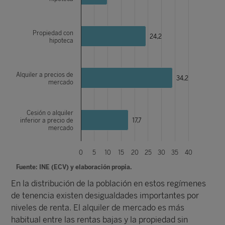
Propiedad con
24,2
hipoteca
Alquiler a precios de
34,2
mercado
Cesión o alquiler
inferior a precio de
17,7
mercado
0
5
10
15
20
25
30
35
40
Fuente: INE (ECV) y elaboración propia.
En la distribución de la población en estos regímenes
de tenencia existen desigualdades importantes por
niveles de renta. El alquiler de mercado es más
habitual entre las rentas bajas y la propiedad sin