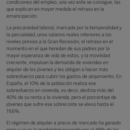
condiciones del empleo, una vez este se consigue, las
que explican en mayor medida el retraso en la
emancipación.
La precariedad laboral, marcada por la temporalidad y
la parcialidad, unos salarios reales inferiores a los
niveles previos a la Gran Recesión, el retraso en el
momento en el que heredan de sus padres por la
mayor esperanza de vida de estos, y la movilidad
creciente, impulsan la demanda de viviendas en
alquiler de los jóvenes y les obligan a hacer más
sobresfuerzo para cubrir los gastos de alojamiento. En
España, el 10% de la población realiza ese
sobresfuerzo en vivienda, es decir, destina más del
40% de su renta a la vivienda, pero el porcentaje de
jóvenes que sufre ese sobrecoste se eleva hasta el
19,6%.
El régimen de alquiler a precio de mercado ha ganado
peso y ya es la modalidad escogida por el 45% de los