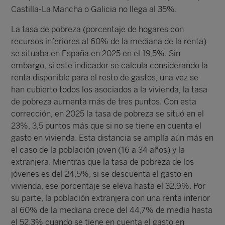
Castilla-La Mancha o Galicia no llega al 35%.
La tasa de pobreza (porcentaje de hogares con
recursos inferiores al 60% de la mediana de la renta)
se situaba en España en 2025 en el 19,5%. Sin
embargo, si este indicador se calcula considerando la
renta disponible para el resto de gastos, una vez se
han cubierto todos los asociados a la vivienda, la tasa
de pobreza aumenta más de tres puntos. Con esta
corrección, en 2025 la tasa de pobreza se situó en el
23%, 3,5 puntos más que si no se tiene en cuenta el
gasto en vivienda. Esta distancia se amplía aún más en
el caso de la población joven (16 a 34 años) y la
extranjera. Mientras que la tasa de pobreza de los
jóvenes es del 24,5%, si se descuenta el gasto en
vivienda, ese porcentaje se eleva hasta el 32,9%. Por
su parte, la población extranjera con una renta inferior
al 60% de la mediana crece del 44,7% de media hasta
el 52,3% cuando se tiene en cuenta el gasto en