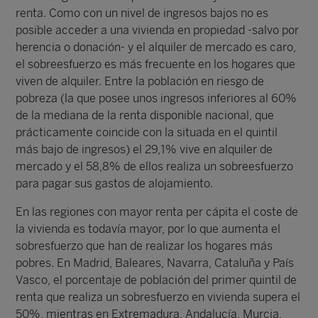
renta. Como con un nivel de ingresos bajos no es
posible acceder a una vivienda en propiedad -salvo por
herencia o donación- y el alquiler de mercado es caro,
el sobreesfuerzo es más frecuente en los hogares que
viven de alquiler. Entre la población en riesgo de
pobreza (la que posee unos ingresos inferiores al 60%
de la mediana de la renta disponible nacional, que
prácticamente coincide con la situada en el quintil
más bajo de ingresos) el 29,1% vive en alquiler de
mercado y el 58,8% de ellos realiza un sobreesfuerzo
para pagar sus gastos de alojamiento.
En las regiones con mayor renta per cápita el coste de
la vivienda es todavía mayor, por lo que aumenta el
sobresfuerzo que han de realizar los hogares más
pobres. En Madrid, Baleares, Navarra, Cataluña y País
Vasco, el porcentaje de población del primer quintil de
renta que realiza un sobresfuerzo en vivienda supera el
50%, mientras en Extremadura, Andalucía, Murcia,