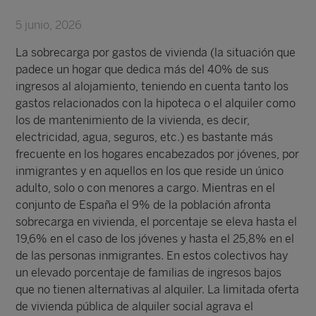
5 junio, 2026
La sobrecarga por gastos de vivienda (la situación que
padece un hogar que dedica más del 40% de sus
ingresos al alojamiento, teniendo en cuenta tanto los
gastos relacionados con la hipoteca o el alquiler como
los de mantenimiento de la vivienda, es decir,
electricidad, agua, seguros, etc.) es bastante más
frecuente en los hogares encabezados por jóvenes, por
inmigrantes y en aquellos en los que reside un único
adulto, solo o con menores a cargo. Mientras en el
conjunto de España el 9% de la población afronta
sobrecarga en vivienda, el porcentaje se eleva hasta el
19,6% en el caso de los jóvenes y hasta el 25,8% en el
de las personas inmigrantes. En estos colectivos hay
un elevado porcentaje de familias de ingresos bajos
que no tienen alternativas al alquiler. La limitada oferta
de vivienda pública de alquiler social agrava el