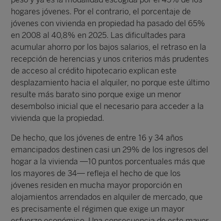
hogares jóvenes. Por el contrario, el porcentaje de
jóvenes con vivienda en propiedad ha pasado del 65%
en 2008 al 40,8% en 2025. Las dificultades para
acumular ahorro por los bajos salarios, el retraso en la
recepción de herencias y unos criterios más prudentes
de acceso al crédito hipotecario explican este
desplazamiento hacia el alquiler, no porque este último
resulte más barato sino porque exige un menor
desembolso inicial que el necesario para acceder a la
vivienda que la propiedad.
De hecho, que los jóvenes de entre 16 y 34 años
emancipados destinen casi un 29% de los ingresos del
hogar a la vivienda —10 puntos porcentuales más que
los mayores de 34— refleja el hecho de que los
jóvenes residen en mucha mayor proporción en
alojamientos arrendados en alquiler de mercado, que
es precisamente el régimen que exige un mayor
esfuerzo económico. Una consecuencia de este mayor