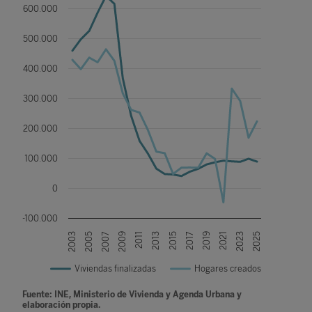
600.000
500.000
400.000
300.000
200.000
100.000
0
-100.000
2023
2009
2013
2017
2003
2021
2007
2025
2011
2015
2019
2005
Viviendas finalizadas
Hogares creados
Fuente: INE, Ministerio de Vivienda y Agenda Urbana y
elaboración propia.