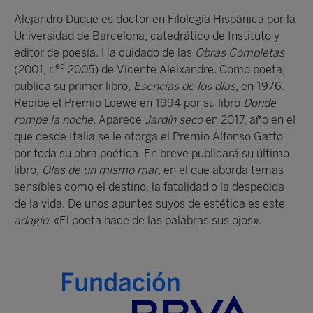
Alejandro Duque es doctor en Filología Hispánica por la
Universidad de Barcelona, catedrático de Instituto y
editor de poesía. Ha cuidado de las
Obras Completas
ed
(2001, r.
2005) de Vicente Aleixandre. Como poeta,
publica su primer libro,
Esencias de los días
, en 1976.
Recibe el Premio Loewe en 1994 por su libro
Donde
rompe la noche
. Aparece
Jardín seco
en 2017, año en el
que desde Italia se le otorga el Premio Alfonso Gatto
por toda su obra poética. En breve publicará su último
libro,
Olas de un mismo mar
, en el que aborda temas
sensibles como el destino, la fatalidad o la despedida
de la vida. De unos apuntes suyos de estética es este
adagio
: «El poeta hace de las palabras sus ojos».