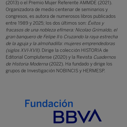
(2013) o el Premio Mujer Referente AMMDE (2021).
Organizadora de medio centenar de seminarios y
congresos, es autora de numerosos libros publicados
entre 1989 y 2025; los dos últimos son:
Éxitos y
fracasos de una nobleza efímera: Nicolao Grimaldo, el
gran banquero de Felipe II
o
Cruzando la raya estrecha
de la aguja y la almohadilla: mujeres emprendedoras
(siglos XVI-XVII).
Dirige la colección HISTORIA de
Editorial Complutense (2020) y la Revista
Cuadernos
de Historia Moderna
(2022). Ha fundado y dirige los
grupos de Investigación NOBINCIS y HERMESP.