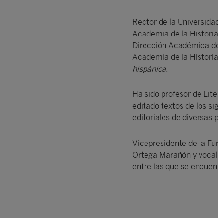
Rector de la Universida
Academia de la Historia
Dirección Académica del
Academia de la Historia,
hispánica.
Ha sido profesor de Lit
editado textos de los s
editoriales de diversas 
Vicepresidente de la F
Ortega Marañón y vocal 
entre las que se encuentr