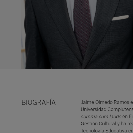
BIOGRAFÍA
Jaime Olmedo Ramos es l
Universidad Compluten
summa cum laude
en Fi
Gestión Cultural y ha re
Tecnología Educativa en