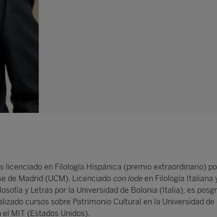
icenciado en Filología Hispánica (premio extraordinario) po
se de Madrid (UCM). Licenciado
con lode
en Filología Italiana 
losofía y Letras por la Universidad de Bolonia (Italia), es posg
alizado cursos sobre Patrimonio Cultural en la Universidad de
 el MIT (Estados Unidos).