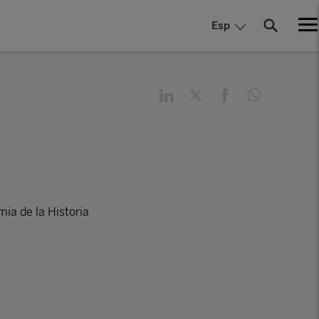
Esp
ia de la Historia