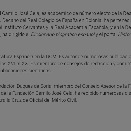
d Camilo José Cela, es académico de número electo de la Rea
. Decano del Real Colegio de España en Bolonia, ha perteneci
 Instituto Cervantes y la Real Academia Española, y en la Re
 ha dirigido el
Diccionario biográfico español
y el portal
Histor
eratura Española en la UCM. Es autor de numerosas publicaci
iglos XVI al XX. Es miembro de consejos de redacción y comit
publicaciones científicas.
undación Duques de Soria, miembro del Consejo Asesor de la 
de la Fundación Camilo José Cela, ha recibido numerosas dis
a la Cruz de Oficial del Mérito Civil.